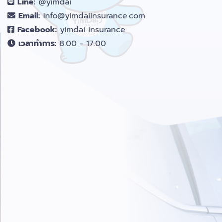
Line:
@yimdai
Email:
info@yimdaiinsurance.com
Facebook:
yimdai insurance
เวลาทำการ:
8.00 - 17.00