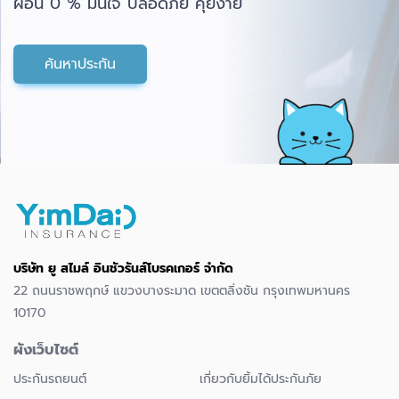
ผ่อน 0 % มั่นใจ ปลอดภัย คุยง่าย
ค้นหาประกัน
บริษัท ยู สไมล์ อินชัวรันส์โบรคเกอร์ จำกัด
22 ถนนราชพฤกษ์ แขวงบางระมาด เขตตลิ่งชัน กรุงเทพมหานคร
10170
ผังเว็บไซต์
ประกันรถยนต์
เกี่ยวกับยิ้มได้ประกันภัย