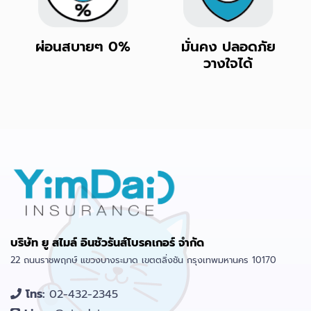
ผ่อนสบายๆ 0%
มั่นคง ปลอดภัย
วางใจได้
บริษัท ยู สไมล์ อินชัวรันส์โบรคเกอร์ จำกัด
22 ถนนราชพฤกษ์ แขวงบางระมาด เขตตลิ่งชัน กรุงเทพมหานคร 10170
โทร:
02-432-2345