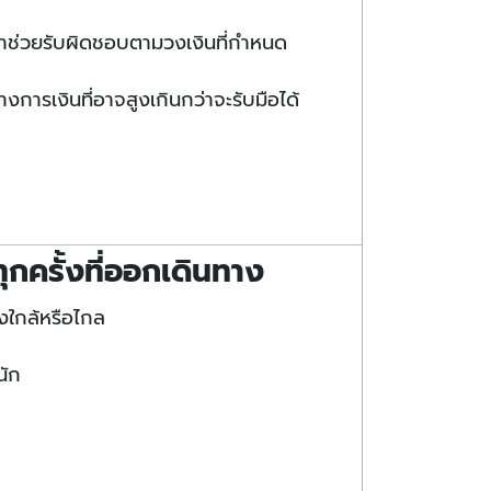
มาช่วยรับผิดชอบตามวงเงินที่กำหนด
การเงินที่อาจสูงเกินกว่าจะรับมือได้
จทุกครั้งที่ออกเดินทาง
างใกล้หรือไกล
ัก