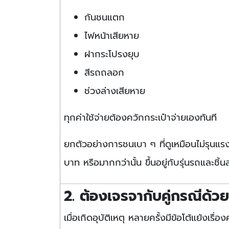
กันชนแตก
ไฟหน้าเสียหาย
ฝากระโปรงยุบ
สีรถถลอก
ช่วงล่างเสียหาย
ทุกค่าใช้จ่ายต้องควักกระเป๋าจ่ายเองทันที
ยกตัวอย่างการชนเบา ๆ ที่ดูเหมือนไม่รุนแร
บาท หรือมากกว่านั้น ขึ้นอยู่กับรุ่นรถและชิ้นส
2. ต้องเจรจากับคู่กรณีด้ว
เมื่อเกิดอุบัติเหตุ หลายครั้งมีข้อโต้แย้งเรื