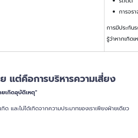
รถติด
การจรา
การมีประกันรถ
รู้ว่าหากเกิด
่าย แต่คือการบริหารความเสี่ยง
ยเกิดอุบัติเหตุ"
เกิด และไม่ได้เกิดจากความประมาทของเราเพียงฝ่ายเดียว