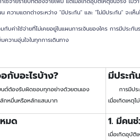
ยรายปีที่ต้องจ่ายเพิ่ม แต่เมื่อเกิดอุบัติเหตุขึ้นจริง ไม่ว
ความแตกต่างระหว่าง "มีประกัน" และ "ไม่มีประกัน" จะเห็นได
มกับค่าใช้จ่ายที่ไม่เคยอยู่ในแผนการเงินของใคร การมีประกัน
่มความอุ่นใจในทุกการเดินทาง
จอกับอะไรบ้าง?
มีประกั
ันรถยนต์ต้องรับผิดชอบทุกอย่างด้วยตนเอง
การมีประกัน
ยหลักหมื่นหรือหลักแสนบาท
เมื่อเกิดเหตุไ
้งหมด
1. มีคนช
เมื่อเกิดอุบัต