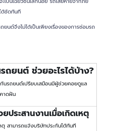
่าจะเป็นเฉี่ยวชนเล็กน้อย รถเสียหายจากภัย
้ชัดทันที
รถยนต์จึงไม่ได้เป็นเพียงเรื่องของการซ่อมรถ
นรถยนต์ ช่วยอะไรได้บ้าง?
รถยนต์เปรียบเสมือนมีผู้ช่วยคอยดูแล
ม่คาดฝัน
่วยประสานงานเมื่อเกิดเหตุ
ิเหตุ สามารถแจ้งบริษัทประกันได้ทันที