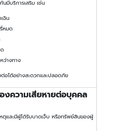
นมีบริการเสริม เช่น
เฉิน
ี่หมด
ก
มด
ะหว่างทาง
างต่อได้อย่างสะดวกและปลอดภัย
ครองความเสียหายต่อบุคคล
ก
หตุและมีผู้ได้รับบาดเจ็บ หรือทรัพย์สินของผู้