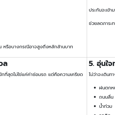
ประกันจะเข้า
ช่วยลดภาระทาง
แสน หรือบางกรณีอาจสูงถึงหลักล้านบาท
งวล
5. อุ่นใ
หนักที่สุดไม่ใช่แค่ค่าซ่อมรถ แต่คือความเครียด
ไม่ว่าจะเดินท
ฝนตกหน
ถนนลื่น
น้ำท่วม