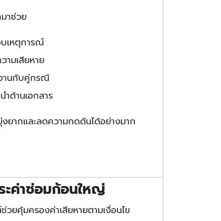
้ามาช่วย
บเหตุการณ์
ความเสียหาย
านกับคู่กรณี
ะนำด้านเอกสาร
ุ่งยากและลดความกดดันได้อย่างมาก
ระค่าซ่อมก้อนใหญ่
ช่วยคุ้มครองค่าเสียหายตามเงื่อนไข