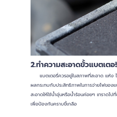
2.ทำความสะอาดขั้วแบตเตอรี
แบตเตอรี่ควรอยู่ในสภาพที่สะอาด แห้ง ไม่มีฝ
ผลกระทบกับประสิทธิภาพในการจ่ายไฟของแบต
สะอาดให้ใช้น้ำอุ่นหรือน้ำร้อนค่อยๆ เทราดไปที
เพื่อป้องกันคราบขี้เกลือ