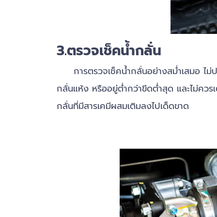
3.ตรวจเช็คน้ำกลั่น
การตรวจเช็คน้ำกลั่นอย่างสม่ำเสมอ ไม่ปล่อยให้
กลั่นแห้ง หรืออยู่ต่ำกว่าขีดต่ำสุด และไม่ควรเ
กลั่นที่มีสารเคมีผสมเติมลงไปเด็ดขาด