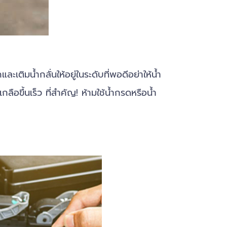
เติมน้ำกลั่นให้อยู่ในระดับที่พอดีอย่าให้น้ำ
กลือขึ้นเร็ว ที่สำคัญ! ห้ามใช้น้ำกรดหรือน้ำ