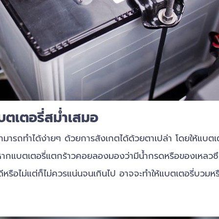
เตอรี่สม่ำเสมอ
ด้ง่ายๆ ด้วยการสังเกตได้ด้วยตาเปล่า โดยให้แบตเตอรี่
้า หากแบตเตอรี่แตกร้าวคอยลองมองว่ามีน้ำกรดหรือของเหล
ดีหรือไม่แต่ก็ไม่ควรแน่นจนเกินไป อาจจะทำให้แบตเตอรี่บวมหรื