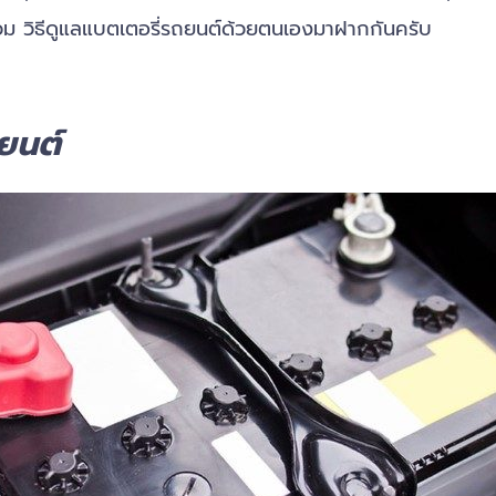
วม วิธีดูแลแบตเตอรี่รถยนต์ด้วยตนเองมาฝากกันครับ
ถยนต์