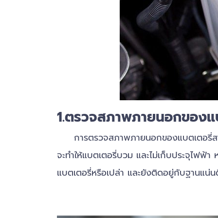
1.ตรวจสภาพภายนอกของแบต
การตรวจสภาพภายนอกของแบตเตอรี่สามารถทำไ
จะทำให้แบตเตอรี่บวม และไม่เก็บประจุไฟฟ
แบตเตอรี่หรือเปล่า และยังติดอยู่กับฐานแน่น