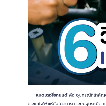
แบตเตอรี่รถยนต์
คือ อุปกรณ์ที่สำคัญต
กระแสไฟฟ้าให้กับไดสตาร์ท ระบบจุดระเบิด และ