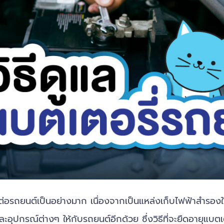
่อรถยนต์เป็นอย่างมาก เนื่องจากเป็นแหล่งเก็บไฟฟ้าสำรองให
อุปกรณ์ต่างๆ ให้กับรถยนต์อีกด้วย ซึ่งวิธีที่จะยืดอายุแบตเ