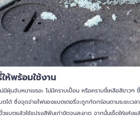
่ให้พร้อมใช้งาน
ุ่นจับหนาเขรอะ ไม่มีคราบเปื้อน หรือคราบขี้เหลือสีขาวๆ ขึ้น
ได้ ซึ่งจุดจ่ายไฟของแบตเตอรี่จะถูกกัดกร่อนตามระยะเวลา
่ขั้วแบตแล้วใช้แปรงสีฟันเก่าขัดจนสะอาด จากนั้นเช็ดให้แห้งแล