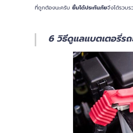
ที่ถูกต้องนะครับ
ยิ้มได้ประกันภัย
จึงได้รวบร
6 วิธีดูแลแบตเตอรี่ร