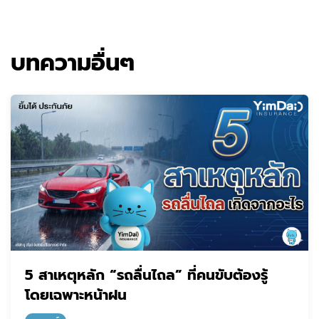
บทความอื่นๆ
5 สาเหตุหลัก “รถลื่นไถล” ที่คนขับต้องรู้
โดยเฉพาะหน้าฝน