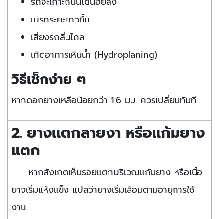
รถจะเกาะถนนได้น้อยลง
เบรกระยะยาวขึ้น
เสี่ยงรถลื่นไถล
เกิดอาการเหินน้ำ (Hydroplaning)
วิธีเช็กง่าย ๆ
หากดอกยางเหลือน้อยกว่า 1.6 มม. ควรเปลี่ยนทันที
2. ยางแตกลายงา หรือแก้มยาง
แตก
หากสังเกตเห็นรอยแตกบริเวณแก้มยาง หรือเนื้อ
ยางเริ่มแห้งแข็ง แปลว่ายางเริ่มเสื่อมตามอายุการใช้
งาน