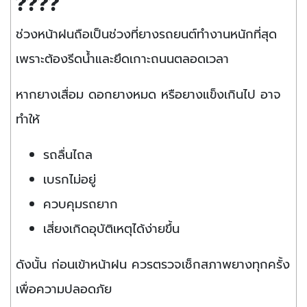
????️
ช่วงหน้าฝนถือเป็นช่วงที่ยางรถยนต์ทำงานหนักที่สุด
เพราะต้องรีดน้ำและยึดเกาะถนนตลอดเวลา
หากยางเสื่อม ดอกยางหมด หรือยางแข็งเกินไป อาจ
ทำให้
รถลื่นไถล
เบรกไม่อยู่
ควบคุมรถยาก
เสี่ยงเกิดอุบัติเหตุได้ง่ายขึ้น
ดังนั้น ก่อนเข้าหน้าฝน ควรตรวจเช็กสภาพยางทุกครั้ง
เพื่อความปลอดภัย