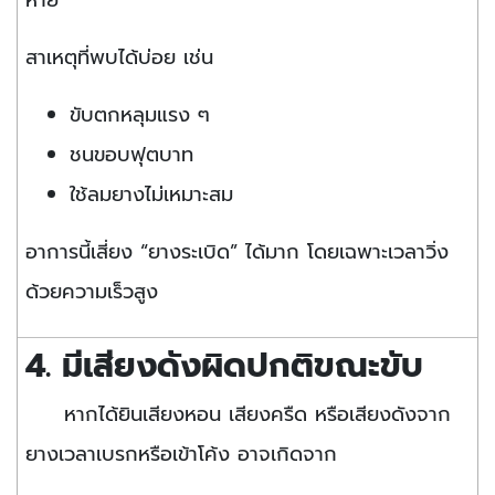
สาเหตุที่พบได้บ่อย เช่น
ขับตกหลุมแรง ๆ
ชนขอบฟุตบาท
ใช้ลมยางไม่เหมาะสม
อาการนี้เสี่ยง “ยางระเบิด” ได้มาก โดยเฉพาะเวลาวิ่ง
ด้วยความเร็วสูง
4. มีเสียงดังผิดปกติขณะขับ
หากได้ยินเสียงหอน เสียงครืด หรือเสียงดังจาก
ยางเวลาเบรกหรือเข้าโค้ง อาจเกิดจาก