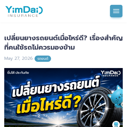
Tog
เปลี่ยนยางรถยนต์เมื่อไหร่ดี? เรื่องสำคัญ
ที่คนใช้รถไม่ควรมองข้าม
May 27, 2026
รถยนต์