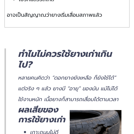
อาจเป็นสัญญาณว่ายางเริ่มเสื่อมสภาพแล้ว
ทำไมไม่ควรใช้ยางเก่าเกิน
ไป?
หลายคนคิดว่า “ดอกยางยังเหลือ ก็ยังใช้ได้”
แต่จริง ๆ แล้ว ยางมี “อายุ” ของมัน แม้ไม่ได้
ใช้งานหนัก เนื้อยางก็สามารถเสื่อมได้ตามเวลา
ผลเสียของ
การใช้ยางเก่า
เกาะถนนไม่ดี