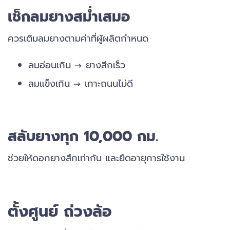
เช็กลมยางสม่ำเสมอ
ควรเติมลมยางตามค่าที่ผู้ผลิตกำหนด
ลมอ่อนเกิน → ยางสึกเร็ว
ลมแข็งเกิน → เกาะถนนไม่ดี
สลับยางทุก 10,000 กม.
ช่วยให้ดอกยางสึกเท่ากัน และยืดอายุการใช้งาน
ตั้งศูนย์ ถ่วงล้อ