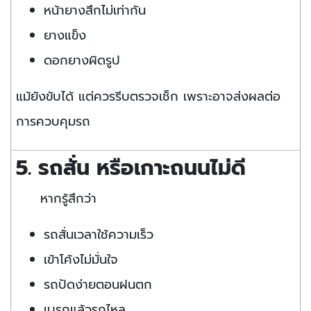
หน้ายางสึกไม่เท่ากัน
ยางแข็ง
ดอกยางผิดรูป
แม้ยังขับได้ แต่ควรรีบตรวจเช็ก เพราะอาจส่งผลต่อ
การควบคุมรถ
5. รถสั่น หรือเกาะถนนไม่ดี
หากรู้สึกว่า
รถสั่นเวลาใช้ความเร็ว
เข้าโค้งไม่มั่นใจ
รถปัดง่ายตอนฝนตก
เบรกแล้วรถไหล