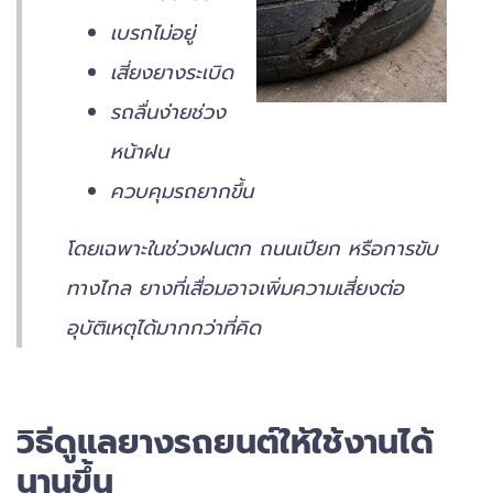
เบรกไม่อยู่
เสี่ยงยางระเบิด
รถลื่นง่ายช่วง
หน้าฝน
ควบคุมรถยากขึ้น
โดยเฉพาะในช่วงฝนตก ถนนเปียก หรือการขับ
ทางไกล ยางที่เสื่อมอาจเพิ่มความเสี่ยงต่อ
อุบัติเหตุได้มากกว่าที่คิด
วิธีดูแลยางรถยนต์ให้ใช้งานได้
นานขึ้น