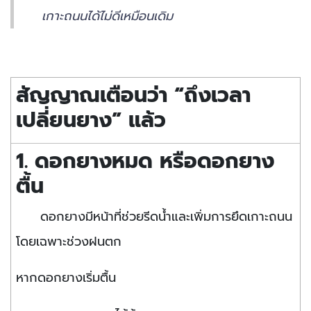
เกาะถนนได้ไม่ดีเหมือนเดิม
สัญญาณเตือนว่า “ถึงเวลา
เปลี่ยนยาง” แล้ว
1. ดอกยางหมด หรือดอกยาง
ตื้น
ดอกยางมีหน้าที่ช่วยรีดน้ำและเพิ่มการยึดเกาะถนน
โดยเฉพาะช่วงฝนตก
หากดอกยางเริ่มตื้น