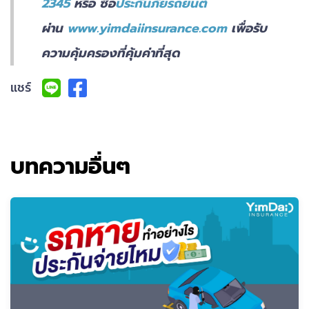
2345
หรือ ซื้อ
ประกันภัยรถยนต์
ผ่าน
www.yimdaiinsurance.com
เพื่อรับ
ความคุ้มครองที่คุ้มค่าที่สุด
แชร์
บทความอื่นๆ