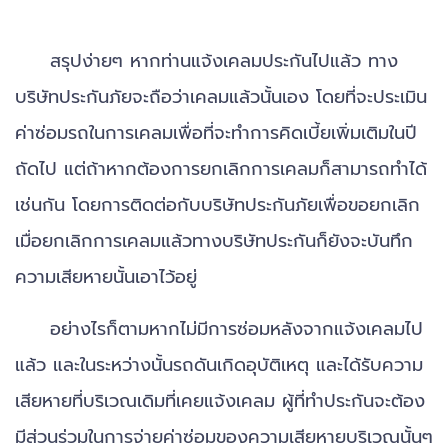
สรุปง่ายๆ หากท่านแจ้งเคลมประกันไปแล้ว ทาง
บริษัทประกันภัยจะถือว่าเคลมแล้วนั้นเอง โดยที่จะประเมิน
ค่าซ่อมรถในการเคลมเพื่อที่จะทำการคิดเบี้ยเพิ่มเติมในปี
ถัดไป แต่ถ้าหากต้องการยกเลิกการเคลมก็สามารถทำได้
เช่นกัน โดยการติดต่อกับบริษัทประกันภัยเพื่อขอยกเลิก
เมื่อยกเลิกการเคลมแล้วทางบริษัทประกันก็ยังจะบันทึก
ความเสียหายนั้นเอาไว้อยู่
อย่างไรก็ตามหากไม่มีการซ่อมหลังจากแจ้งเคลมไป
แล้ว และในระหว่างนั้นรถดันเกิดอุบัติเหตุ และได้รับความ
เสียหายที่บริเวณเดิมที่เคยแจ้งเคลม ผู้ที่ทำประกันจะต้อง
มีส่วนร่วมในการจ่ายค่าซ่อมของความเสียหายบริเวณนั้นๆ