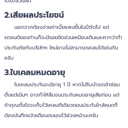
ได้รับส่วนลด
2.เสียผลประโยชน์
นอกจากต้องจ่ายค่าเบี้ยแพงขึ้นในปีถัดไป แต่
รถยนต์ของท่านก็จะมีรอยขีดข่วนเหมือนเดิมและหากว่าทำ
ประกันภัยกับบริษัทฯ ใหม่อาจไม่สามารถเคลมได้เช่นกัน
ครับ
3.ใบเคลมหมดอายุ
ใบเคลมประกันจะมีอายุ 1 ปี หากไม่รีบนำรถเข้าซ่อม
ตั้งแต่เนิ่นๆ อาจทำให้ลืมจนประกันหมดอายุเสียก่อน แต่
ถ้าคุณตั้งใจจะเก็บไว้เคลมทีเดียวตอนประกันใกล้หมดก็
ต้องบันทึกแจ้งเตือนตนเองไว้ล่วงหน้านะครับ