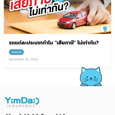
รถแต่ละประเภททำไม "เสียภาษี" ไม่เท่ากัน?
รถยนต์
November 05, 2022