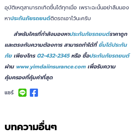
อุบัติเหตุสามารถเกิดขึ้นได้ทุกเมื่อ เพราะฉะนั้นอย่าลืมมอง
หา
ประกันภัยรถยนต์
ติดรถเอาไว้นะครับ
สำหรับใครที่กำลังมองหา
ประกันภัยรถยนต์
ราคาถูก
และตรงกับความต้องการ สามารถทำได้ที่
ยิ้มได้ประกัน
ภัย
เพียงโทร
02-432-2345
หรือ ซื้อ
ประกันภัยรถยนต์
ผ่าน
www.yimdaiinsurance.com
เพื่อรับความ
คุ้มครองที่คุ้มค่าที่สุด
แชร์
บทความอื่นๆ