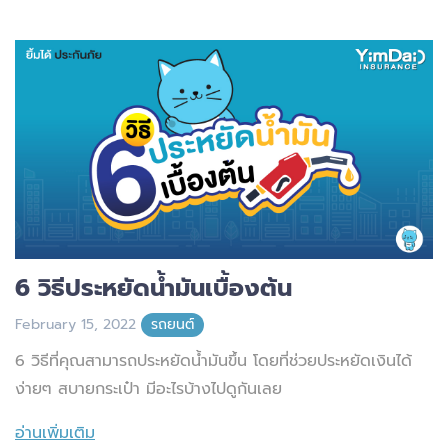
6 วิธีประหยัดน้ำมันเบื้องต้น
February 15, 2022
รถยนต์
6 วิธีที่คุณสามารถประหยัดน้ำมันขึ้น โดยที่ช่วยประหยัดเงินได้
ง่ายๆ สบายกระเป๋า มีอะไรบ้างไปดูกันเลย
อ่านเพิ่มเติม