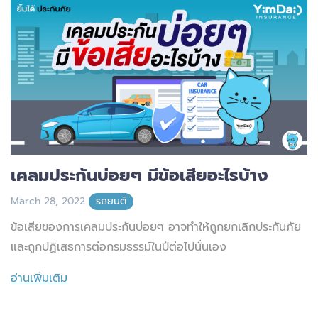
เคลมประกันบ่อยๆ มีข้อเสียอะไรบ้าง
March 28, 2022
รถยนต์
ข้อเสียของการเคลมประกันบ่อยๆ อาจทำให้ถูกยกเลิกประกันภัย
และถูกปฏิเสธการต่อกรมธรรม์ในปีต่อไปนั่นเอง
อ่านเพิ่มเติม