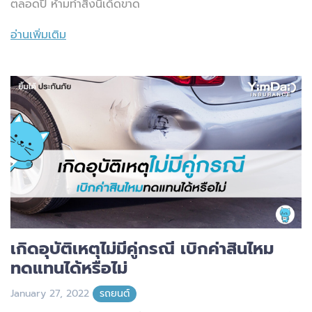
ตลอดปี ห้ามทำสิ่งนี้เด็ดขาด
อ่านเพิ่มเติม
เกิดอุบัติเหตุไม่มีคู่กรณี เบิกค่าสินไหม
ทดแทนได้หรือไม่
January 27, 2022
รถยนต์