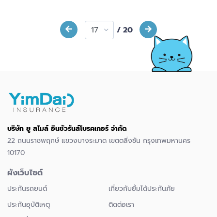
/ 20
บริษัท ยู สไมล์ อินชัวรันส์โบรคเกอร์ จำกัด
22 ถนนราชพฤกษ์ แขวงบางระมาด เขตตลิ่งชัน กรุงเทพมหานคร
10170
ผังเว็บไซต์
ประกันรถยนต์
เกี่ยวกับยิ้มได้ประกันภัย
ประกันอุบัติเหตุ
ติดต่อเรา